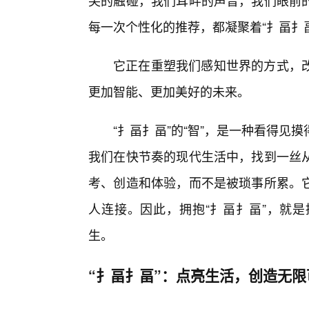
尖的触碰，我们耳畔的声音，我们眼前
每一次个性化的推荐，都凝聚着“扌畐扌
它正在重塑我们感知世界的方式，
更加智能、更加美好的未来。
“扌畐扌畐”的“智”，是一种看得见
我们在快节奏的现代生活中，找到一丝
考、创造和体验，而不是被琐事所累。
人连接。因此，拥抱“扌畐扌畐”，就
生。
“扌畐扌畐”：点亮生活，创造无限