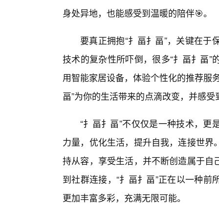
身处异地，也能感受到温暖的陪伴🎯。
要真正拥抱“扌畐扌畐”，关键在于
技术的复杂性所吓倒，很多“扌畐扌畐”
用智能家居设备，体验个性化的推荐服务
畐”为你的生活带来的点滴改变，并感受
“扌畐扌畐”不仅仅是一种技术，更
力量，优化生活，提升自我，连接世界。
持从容，享受生活，并不断创造属于自
到社群连接，“扌畐扌畐”正在以一种前
更加丰富多彩，充满无限可能。