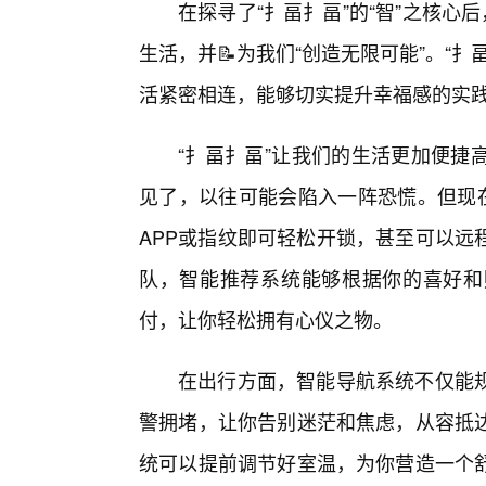
在探寻了“扌畐扌畐”的“智”之核心
生活，并📝为我们“创造无限可能”。“
活紧密相连，能够切实提升幸福感的实
“扌畐扌畐”让我们的生活更加便捷
见了，以往可能会陷入一阵恐慌。但现在
APP或指纹即可轻松开锁，甚至可以远
队，智能推荐系统能够根据你的喜好和
付，让你轻松拥有心仪之物。
在出行方面，智能导航系统不仅能
警拥堵，让你告别迷茫和焦虑，从容抵
统可以提前调节好室温，为你营造一个