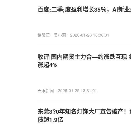
百度;二季;度盈利增长35％，AI新
格隆汇
吴小莉
2026-01-26 16:30:01
收评|国内期货主力合—约涨跌互现
涨超4%
天眼新闻
2026-01-25 13:31:01
东莞3?0年知名灯饰大厂宣告破产！
债超1.9亿