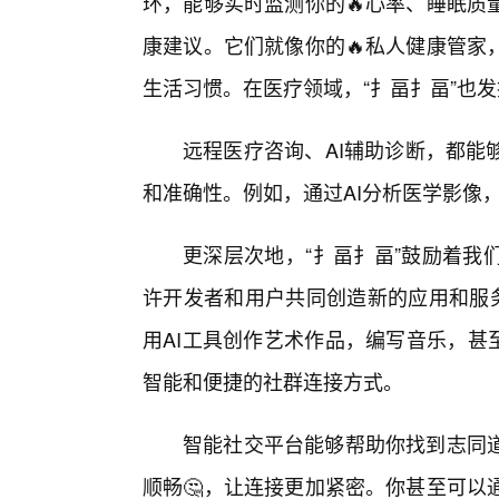
环，能够实时监测你的🔥心率、睡眠质
康建议。它们就像你的🔥私人健康管家
生活习惯。在医疗领域，“扌畐扌畐”也
远程医疗咨询、AI辅助诊断，都能
和准确性。例如，通过AI分析医学影像
更深层次地，“扌畐扌畐”鼓励着我
许开发者和用户共同创造新的应用和服务
用AI工具创作艺术作品，编写音乐，甚
智能和便捷的社群连接方式。
智能社交平台能够帮助你找到志同
顺畅🤔，让连接更加紧密。你甚至可以