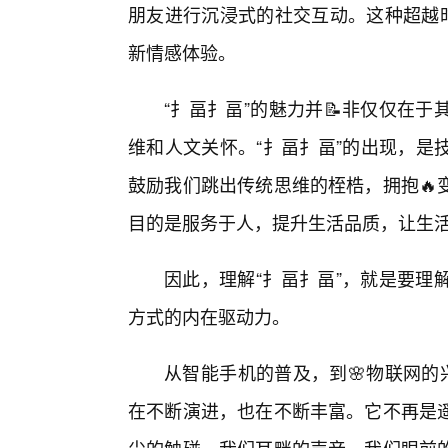
朋友进行沉浸式的社交互动。这种超越时
新情感体验。
“扌畐扌畐”的魅力并📝非仅仅在
维和人文关怀。“扌畐扌畐”的出现，是
鼓励我们跳出传统思维的桎梏，拥抱🔥
目的是服务于人，提升生活品质，让生
因此，理解“扌畐扌畐”，就是要理
方式的内在驱动力。
从智能手机的普及，到🌸物联网的
在不断演进，也在不断丰富。它不再是