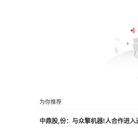
为你推荐
中鼎股,份：与众擎机器!人合作进入