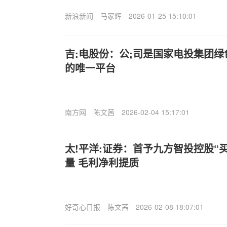
新浪新闻
马家辉
2026-01-25 15:10:01
吉:电股份：公;司是国家电投集团
的唯一平台
南方网
陈文茜
2026-02-04 15:17:01
太!平洋:证券：首予九方智投控股“
量 毛利净利提质
好奇心日报
陈文茜
2026-02-08 18:07:01