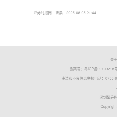
证券时报网
曹晨
2025-08-05 21:44
关
备案号：
粤ICP备09109218
违法和不良信息举报电话：0755-83
深圳证券
Copyright