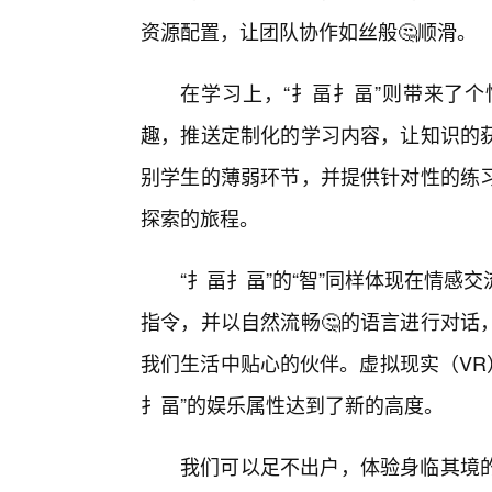
资源配置，让团队协作如丝般🤔顺滑。
在学习上，“扌畐扌畐”则带来了
趣，推送定制化的学习内容，让知识的
别学生的薄弱环节，并提供针对性的练
探索的旅程。
“扌畐扌畐”的“智”同样体现在情
指令，并以自然流畅🤔的语言进行对话
我们生活中贴心的伙伴。虚拟现实（VR
扌畐”的娱乐属性达到了新的高度。
我们可以足不出户，体验身临其境