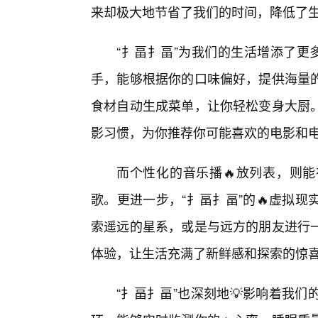
来却极大地节省了我们的时间，降低了
“扌畐扌畐”为我们的生活增添了更
手，能够根据你的口味偏好，提供海量
食材自动生成菜单，让你轻松变身大厨。
影习惯，为你推荐你可能喜欢的电影和电
而个性化的音乐播🔥放列表，则
歌。更进一步，“扌畐扌畐”的🔥虚拟
索遥远的星系，或是与远方的朋友进行
体验，让生活充满了新鲜感和探索的惊
“扌畐扌畐”也深刻地💡影响着我